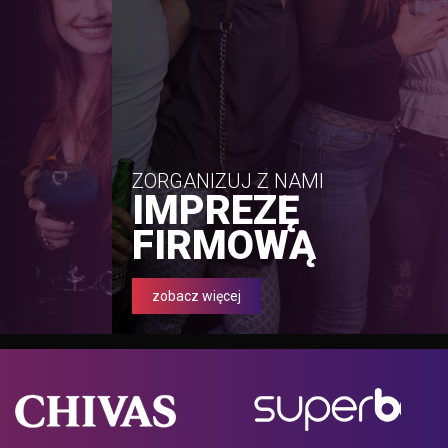
ZORGANIZUJ Z NAMI
IMPREZĘ
FIRMOWĄ
zobacz więcej