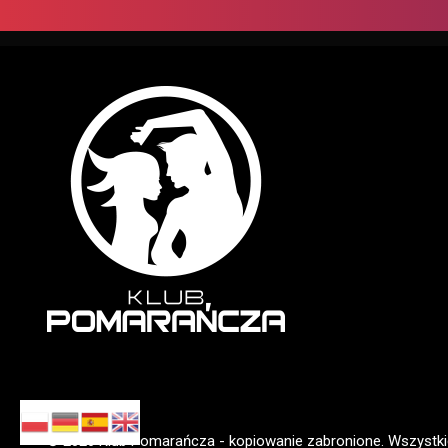
© 2026 Klub Pomarańcza - kopiowanie zabronione. Wszystki