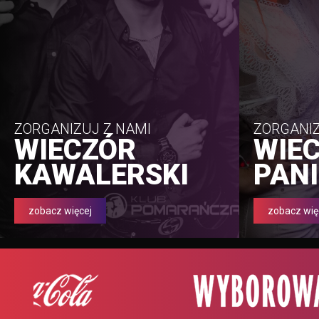
ZORGANIZUJ Z NAMI
ZORGANIZ
WIECZÓR
WIE
KAWALERSKI
PANI
zobacz więcej
zobacz wię