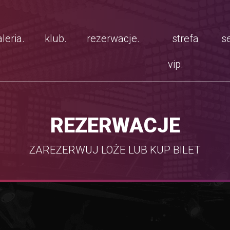
leria.
klub.
rezerwacje.
strefa
se
vip.
REZERWACJE
ZAREZERWUJ LOŻE LUB KUP BILET