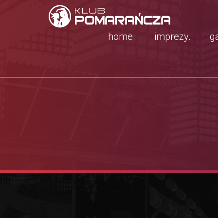
home.
imprezy.
ga