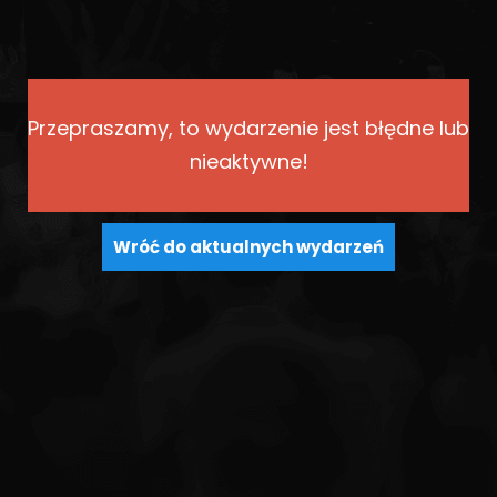
Przepraszamy, to wydarzenie jest błędne lub
nieaktywne!
Wróć do aktualnych wydarzeń