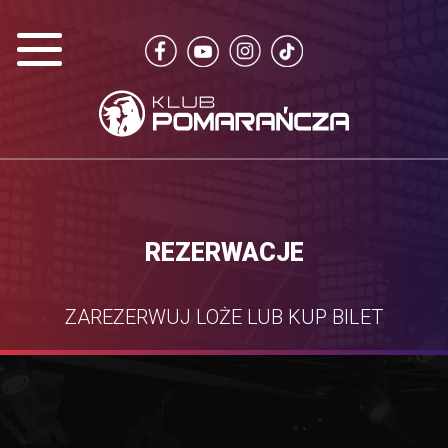
REZERWACJE
ZAREZERWUJ LOŻE LUB KUP BILET