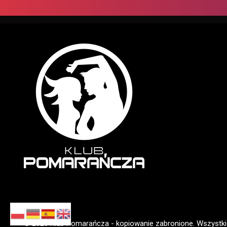
© 2026 Klub Pomarańcza - kopiowanie zabronione. Wszystki