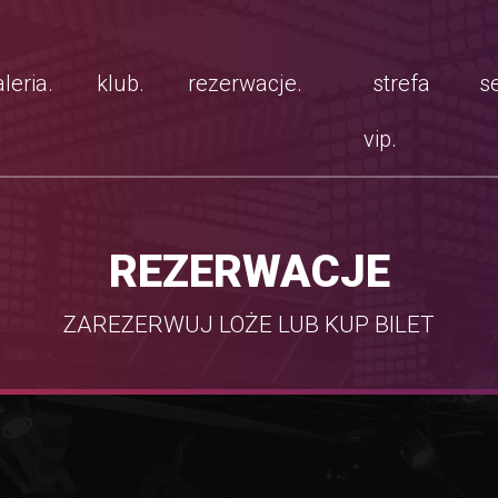
leria.
klub.
rezerwacje.
strefa
se
vip.
REZERWACJE
ZAREZERWUJ LOŻE LUB KUP BILET