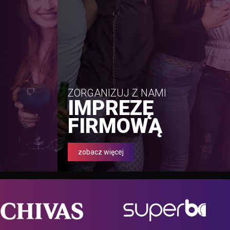
ZORGANIZUJ Z NAMI
IMPREZĘ
FIRMOWĄ
zobacz więcej