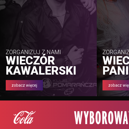
ZORGANIZUJ Z NAMI
ZORGANIZ
WIECZÓR
WIE
KAWALERSKI
PANI
zobacz więcej
zobacz wię