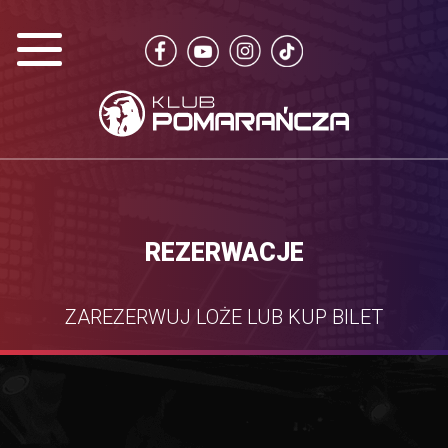
REZERWACJE
ZAREZERWUJ LOŻE LUB KUP BILET