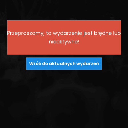
Przepraszamy, to wydarzenie jest błędne lub
nieaktywne!
Wróć do aktualnych wydarzeń