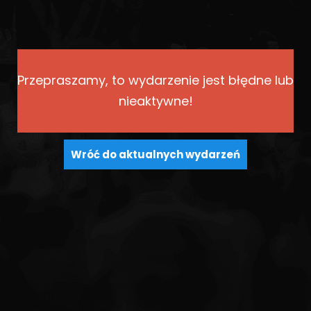
Przepraszamy, to wydarzenie jest błędne lub
nieaktywne!
Wróć do aktualnych wydarzeń