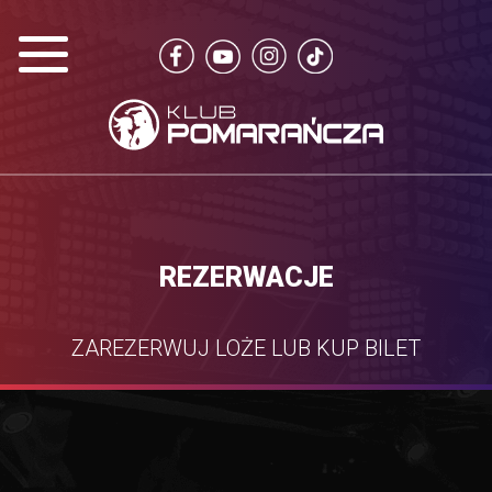
REZERWACJE
ZAREZERWUJ LOŻE LUB KUP BILET