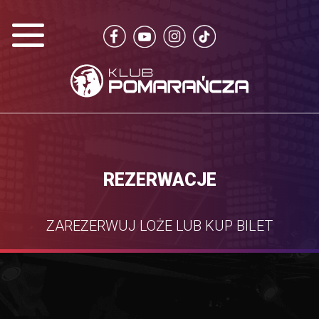
REZERWACJE
ZAREZERWUJ LOŻE LUB KUP BILET