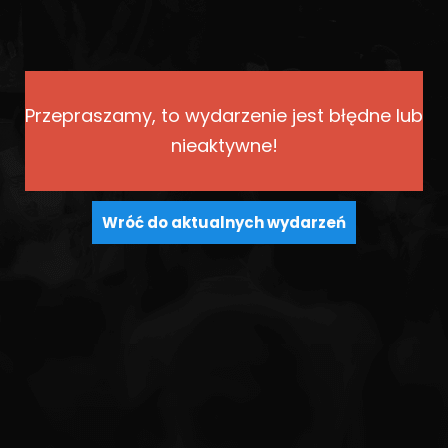
Przepraszamy, to wydarzenie jest błędne lub
nieaktywne!
Wróć do aktualnych wydarzeń