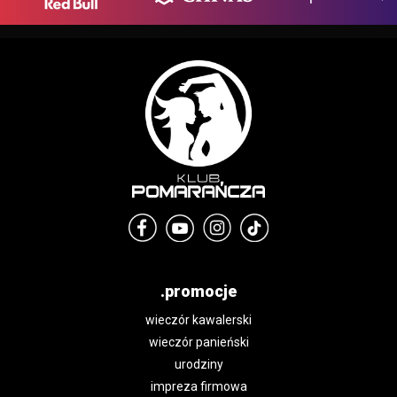
.promocje
wieczór kawalerski
wieczór panieński
urodziny
impreza firmowa