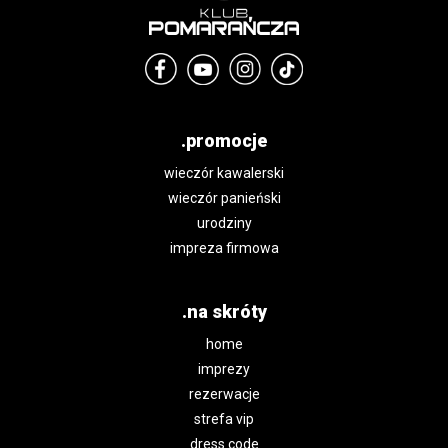
.promocje
wieczór kawalerski
wieczór panieński
urodziny
impreza firmowa
.na skróty
home
imprezy
rezerwacje
strefa vip
dress code