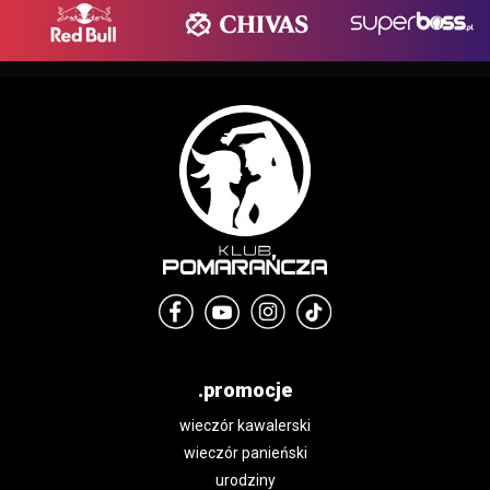
.promocje
wieczór kawalerski
wieczór panieński
urodziny