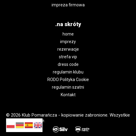
impreza firmowa
.na skróty
home
imprezy
rezerwacje
strefa vip
dress code
regulamin klubu
RODO Polityka Cookie
regulamin szatni
Kontakt
© 2026 Klub Pomarańcza - kopiowanie zabronione. Wszystkie
prawa zastrzeżone.