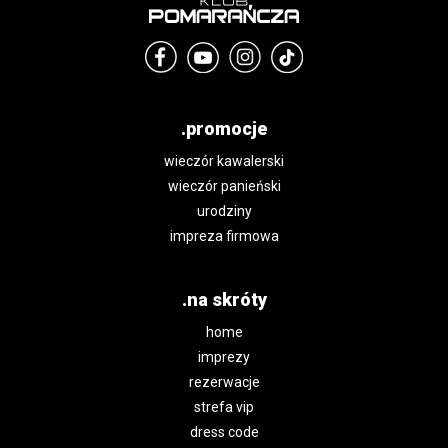
.promocje
wieczór kawalerski
wieczór panieński
urodziny
impreza firmowa
.na skróty
home
imprezy
rezerwacje
strefa vip
dress code