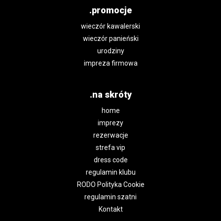
.promocje
wieczór kawalerski
wieczór panieński
urodziny
impreza firmowa
.na skróty
home
imprezy
rezerwacje
strefa vip
dress code
regulamin klubu
RODO Polityka Cookie
regulamin szatni
Kontakt