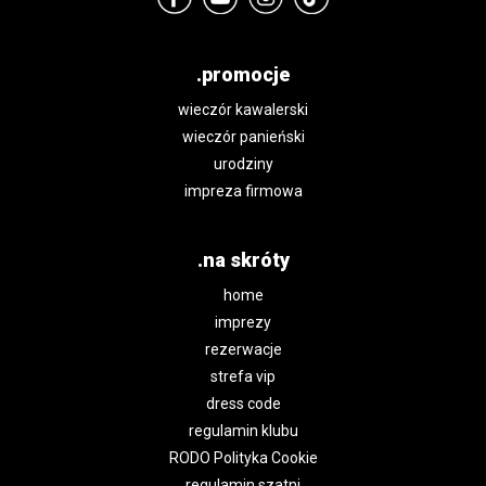
.promocje
wieczór kawalerski
wieczór panieński
urodziny
impreza firmowa
.na skróty
home
imprezy
rezerwacje
strefa vip
dress code
regulamin klubu
RODO Polityka Cookie
regulamin szatni