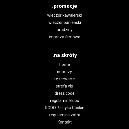
.promocje
wieczór kawalerski
wieczór panieński
urodziny
impreza firmowa
.na skróty
home
imprezy
rezerwacje
strefa vip
dress code
regulamin klubu
RODO Polityka Cookie
regulamin szatni
Kontakt