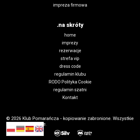
impreza firmowa
.na skróty
home
imprezy
rezerwacje
strefa vip
dress code
regulamin klubu
RODO Polityka Cookie
regulamin szatni
Kontakt
© 2026 Klub Pomarańcza - kopiowanie zabronione. Wszystkie
prawa zastrzeżone.