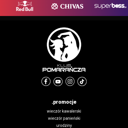
.promocje
wieczór kawalerski
wieczór panieński
urodziny