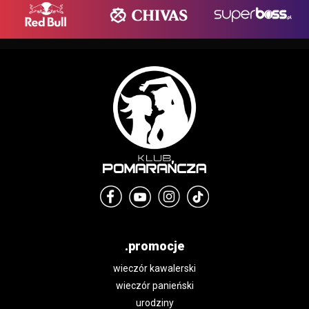
.promocje
wieczór kawalerski
wieczór panieński
urodziny