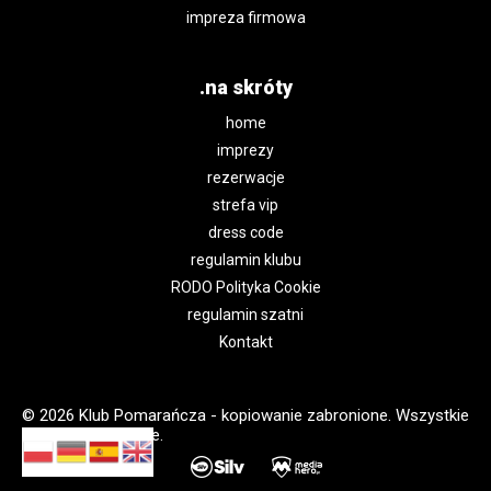
impreza firmowa
.na skróty
home
imprezy
rezerwacje
strefa vip
dress code
regulamin klubu
RODO Polityka Cookie
regulamin szatni
Kontakt
© 2026 Klub Pomarańcza - kopiowanie zabronione. Wszystkie
prawa zastrzeżone.