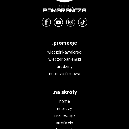
.promocje
wieczór kawalerski
wieczór panieński
urodziny
impreza firmowa
.na skróty
home
imprezy
rezerwacje
strefa vip