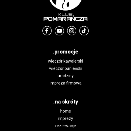
.promocje
wieczór kawalerski
wieczór panieński
urodziny
impreza firmowa
.na skróty
home
imprezy
rezerwacje