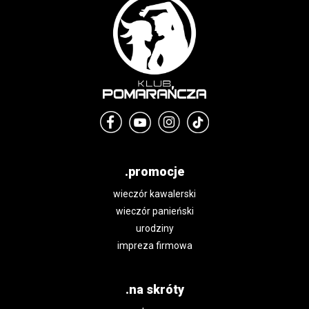
.promocje
wieczór kawalerski
wieczór panieński
urodziny
impreza firmowa
.na skróty