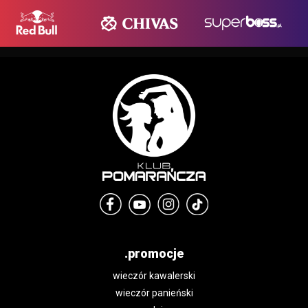
.promocje
wieczór kawalerski
wieczór panieński