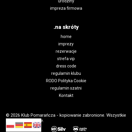
urodziny
impreza firmowa
.na skróty
home
imprezy
rezerwacje
strefa vip
dress code
regulamin klubu
RODO Polityka Cookie
regulamin szatni
Kontakt
© 2026 Klub Pomarańcza - kopiowanie zabronione. Wszystkie
prawa zastrzeżone.