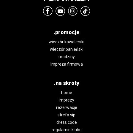
.promocje
wieczór kawalerski
wieczór panieński
urodziny
impreza firmowa
.na skróty
home
imprezy
rezerwacje
strefa vip
dress code
regulamin klubu