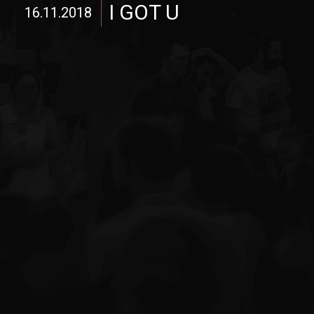
I GOT U
16.11.2018