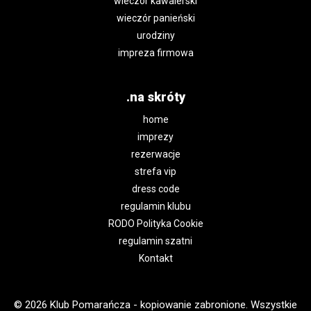
wieczór kawalerski
wieczór panieński
urodziny
impreza firmowa
.na skróty
home
imprezy
rezerwacje
strefa vip
dress code
regulamin klubu
RODO Polityka Cookie
regulamin szatni
Kontakt
© 2026 Klub Pomarańcza - kopiowanie zabronione. Wszystkie