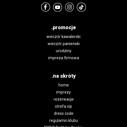
.promocje
wieczór kawalerski
wieczór panieński
urodziny
impreza firmowa
.na skróty
home
imprezy
rezerwacje
strefa vip
dress code
regulamin klubu