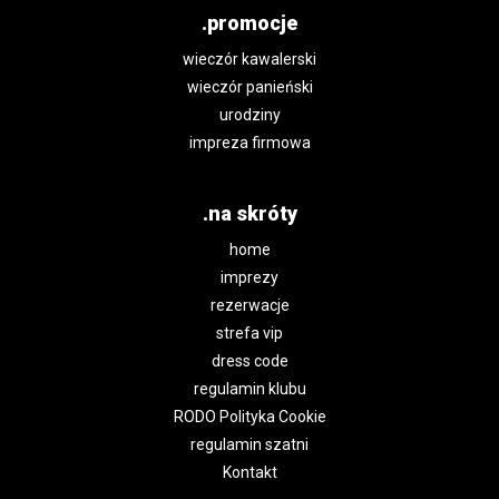
.promocje
wieczór kawalerski
wieczór panieński
urodziny
impreza firmowa
.na skróty
home
imprezy
rezerwacje
strefa vip
dress code
regulamin klubu
RODO Polityka Cookie
regulamin szatni
Kontakt