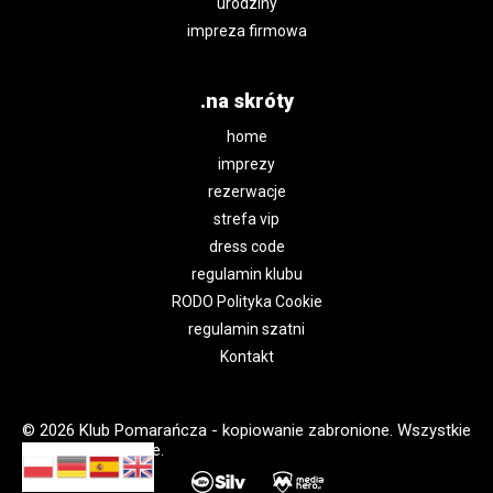
urodziny
impreza firmowa
.na skróty
home
imprezy
rezerwacje
strefa vip
dress code
regulamin klubu
RODO Polityka Cookie
regulamin szatni
Kontakt
© 2026 Klub Pomarańcza - kopiowanie zabronione. Wszystkie
prawa zastrzeżone.