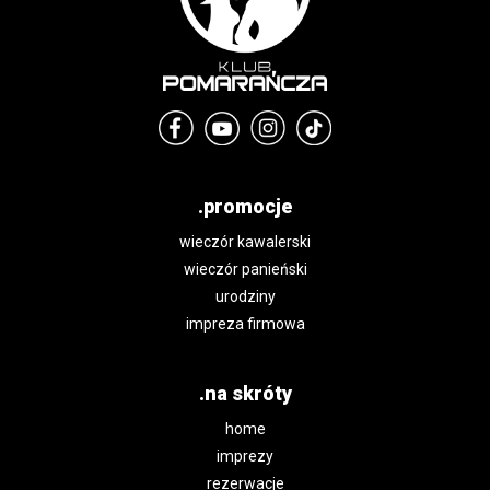
.promocje
wieczór kawalerski
wieczór panieński
urodziny
impreza firmowa
.na skróty
home
imprezy
rezerwacje