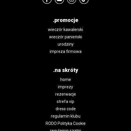
.promocje
wieczór kawalerski
wieczór panieński
urodziny
impreza firmowa
.na skróty
home
imprezy
rezerwacje
strefa vip
dress code
regulamin klubu
RODO Polityka Cookie
regulamin szatni