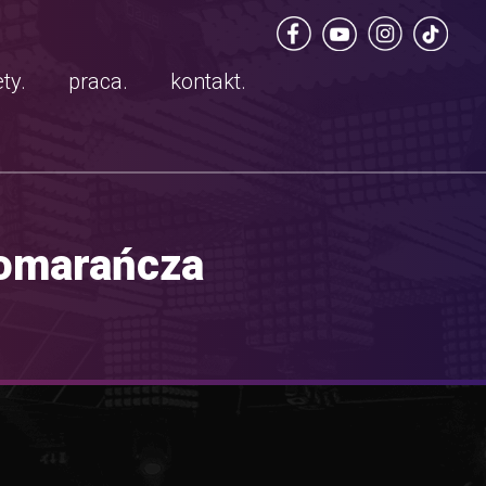
ty.
praca.
kontakt.
Pomarańcza