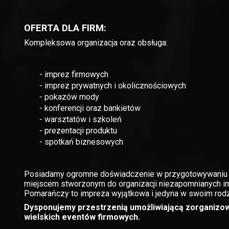
OFERTA DLA FIRM:
Kompleksowa organizacja oraz obsługa:
- imprez firmowych
- imprez prywatnych i okolicznościowych
- pokazów mody
- konferencji oraz bankietów
- warsztatów i szkoleń
- prezentacji produktu
- spotkań biznesowych
Posiadamy ogromne doświadczenie w przygotowywaniu ko
miejscem stworzonym do organizacji niezapomnianych im
Pomarańczy to impreza wyjątkowa i jedyna w swoim rodz
Dysponujemy przestrzenią umożliwiającą zorganizow
wielskich eventów firmowych.