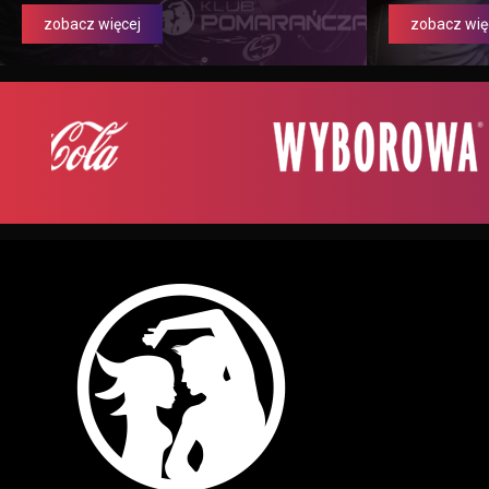
zobacz więcej
zobacz wię