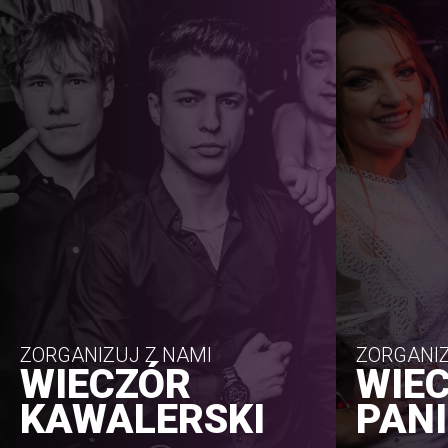
ZORGANIZUJ Z NAMI
ZORGANIZ
WIECZÓR
WIE
KAWALERSKI
PANI