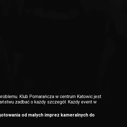
problemu. Klub Pomarańcza w centrum Katowic jest
Państwu zadbać o każdy szczegół. Każdy event w
ygotowania od małych imprez kameralnych do