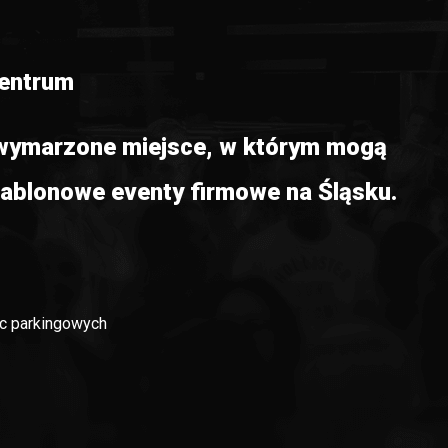
Centrum
o wymarzone miejsce, w którym mogą
ablonowe eventy firmowe na Śląsku.
sc parkingowych