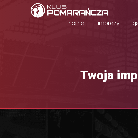
home.
imprezy.
ga
Twoja imp