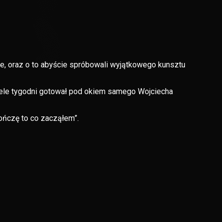
, oraz o to abyście spróbowali wyjątkowego kunsztu
 wiele tygodni gotował pod okiem samego Wojciecha
kończę to co zacząłem”.