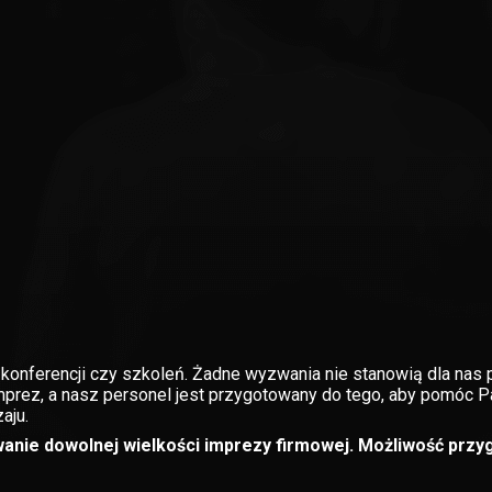
nferencji czy szkoleń. Żadne wyzwania nie stanowią dla nas 
prez, a nasz personel jest przygotowany do tego, aby pomóc 
aju.
anie dowolnej wielkości imprezy firmowej. Możliwość prz