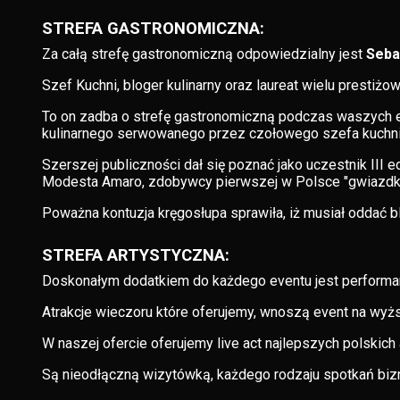
STREFA GASTRONOMICZNA:
Za całą strefę gastronomiczną odpowiedzialny jest
Seba
Szef Kuchni, bloger kulinarny oraz laureat wielu prestiż
To on zadba o strefę gastronomiczną podczas waszych e
kulinarnego serwowanego przez czołowego szefa kuchni
Szerszej publiczności dał się poznać jako uczestnik III 
Modesta Amaro, zdobywcy pierwszej w Polsce "gwiazdki
Poważna kontuzja kręgosłupa sprawiła, iż musiał oddać b
STREFA ARTYSTYCZNA:
Doskonałym dodatkiem do każdego eventu jest performan
Atrakcje wieczoru które oferujemy, wnoszą event na wyż
W naszej ofercie oferujemy live act najlepszych polskich
Są nieodłączną wizytówką, każdego rodzaju spotkań biz