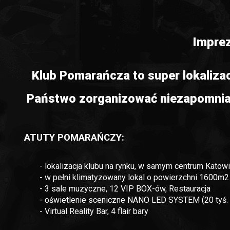
Imprez
Klub Pomarańcza to super lokaliza
Państwo zorganizować niezapomnian
ATUTY POMARAŃCZY:
- lokalizacja klubu na rynku, w samym centrum Kato
- w pełni klimatyzowany lokal o powierzchni 1600m2
- 3 sale muzyczne, 12 VIP BOX-ów, Restauracja
- oświetlenie sceniczne NANO LED SYSTEM (20 tyś. i
- Virtual Reality Bar, 4 flair bary