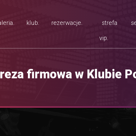
leria.
klub.
rezerwacje.
strefa
se
vip.
reza firmowa w Klubie 