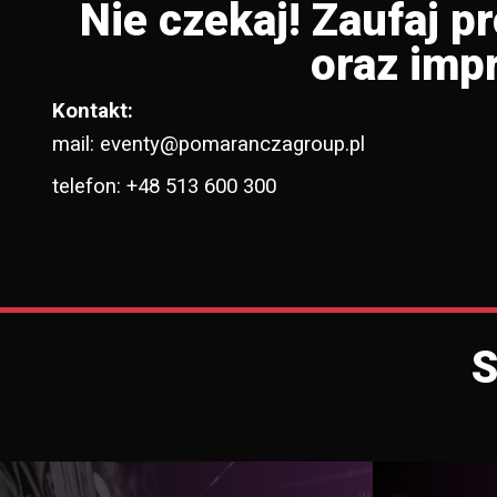
Nie czekaj! Zaufaj p
oraz imp
Kontakt:
mail: eventy@pomaranczagroup.pl
telefon:
+48 513 600 300