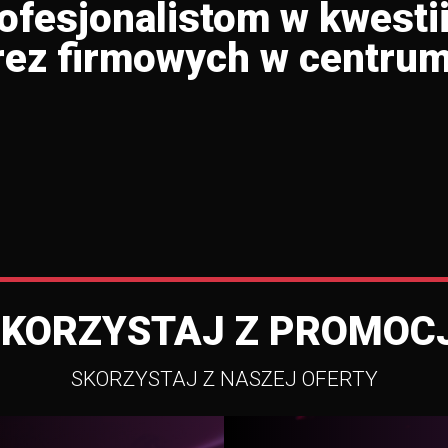
rofesjonalistom w kwesti
rez firmowych w centrum
SKORZYSTAJ Z PROMOCJ
SKORZYSTAJ Z NASZEJ OFERTY