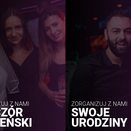
UJ Z NAMI
ZORGANIZUJ Z NAMI
CZÓR
SWOJE
EŃSKI
URODZINY