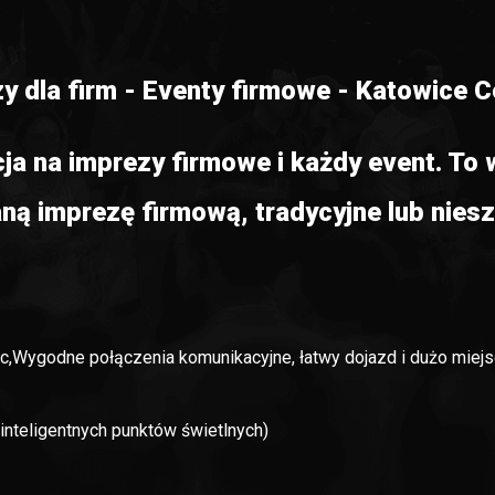
y dla firm - Eventy firmowe - Katowice 
cja na imprezy firmowe i każdy event. T
ą imprezę firmową, tradycyjne lub niesz
wic,Wygodne połączenia komunikacyjne, łatwy dojazd i dużo miej
nteligentnych punktów świetlnych)