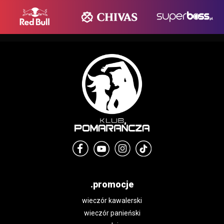
.promocje
wieczór kawalerski
wieczór panieński