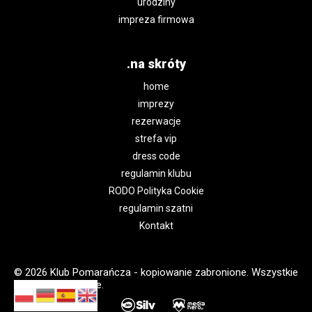
urodziny
impreza firmowa
.na skróty
home
imprezy
rezerwacje
strefa vip
dress code
regulamin klubu
RODO Polityka Cookie
regulamin szatni
Kontakt
© 2026 Klub Pomarańcza - kopiowanie zabronione. Wszystkie
prawa zastrzeżone.