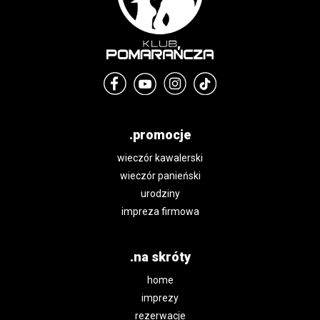
.promocje
wieczór kawalerski
wieczór panieński
urodziny
impreza firmowa
.na skróty
home
imprezy
rezerwacje