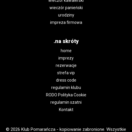
wieczór kawalerski
wieczór panieński
urodziny
impreza firmowa
.na skróty
home
imprezy
rezerwacje
strefa vip
dress code
regulamin klubu
RODO Polityka Cookie
regulamin szatni
Kontakt
© 2026 Klub Pomarańcza - kopiowanie zabronione. Wszystkie