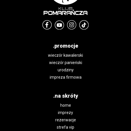
.promocje
wieczór kawalerski
wieczór panieński
urodziny
impreza firmowa
.na skróty
home
imprezy
rezerwacje
strefa vip