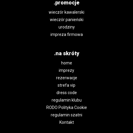
.promocje
wieczór kawalerski
wieczór panieński
urodziny
impreza firmowa
.na skróty
home
imprezy
rezerwacje
strefa vip
dress code
regulamin klubu
RODO Polityka Cookie
regulamin szatni
Kontakt