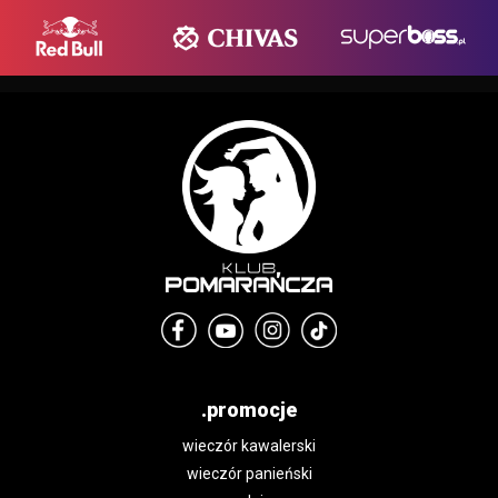
.promocje
wieczór kawalerski
wieczór panieński