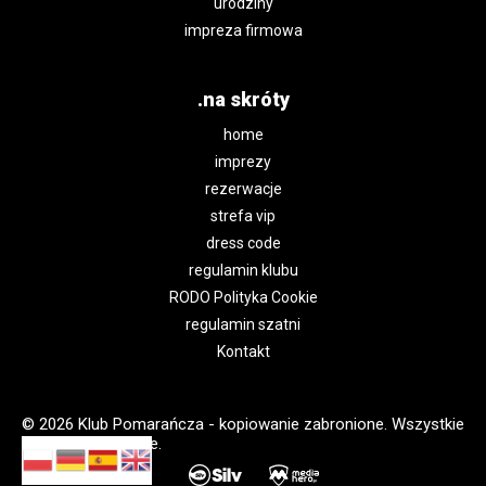
urodziny
impreza firmowa
.na skróty
home
imprezy
rezerwacje
strefa vip
dress code
regulamin klubu
RODO Polityka Cookie
regulamin szatni
Kontakt
© 2026 Klub Pomarańcza - kopiowanie zabronione. Wszystkie
prawa zastrzeżone.