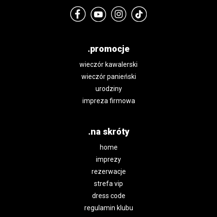
.promocje
wieczór kawalerski
wieczór panieński
urodziny
impreza firmowa
.na skróty
home
imprezy
rezerwacje
strefa vip
dress code
regulamin klubu