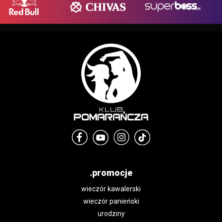
.promocje
wieczór kawalerski
wieczór panieński
urodziny