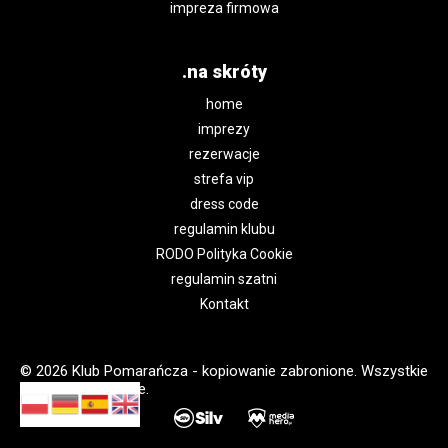
impreza firmowa
.na skróty
home
imprezy
rezerwacje
strefa vip
dress code
regulamin klubu
RODO Polityka Cookie
regulamin szatni
Kontakt
© 2026 Klub Pomarańcza - kopiowanie zabronione. Wszystkie
prawa zastrzeżone.