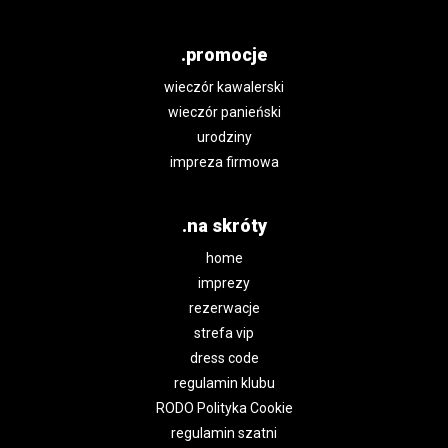
.promocje
wieczór kawalerski
wieczór panieński
urodziny
impreza firmowa
.na skróty
home
imprezy
rezerwacje
strefa vip
dress code
regulamin klubu
RODO Polityka Cookie
regulamin szatni