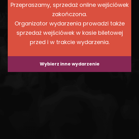
Przepraszamy, sprzedaż online wejściówek
zakończona.
Organizator wydarzenia prowadzi także
sprzedaż wejściówek w kasie biletowej
przed i w trakcie wydarzenia.
Wybierz inne wydarzenie