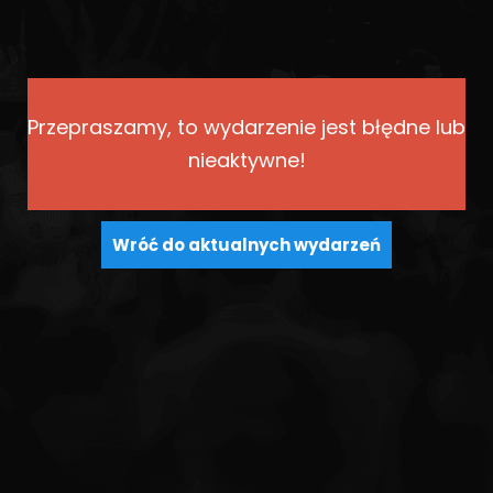
Przepraszamy, to wydarzenie jest błędne lub
nieaktywne!
Wróć do aktualnych wydarzeń