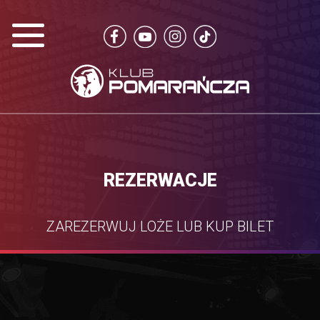
REZERWACJE
ZAREZERWUJ LOŻE LUB KUP BILET